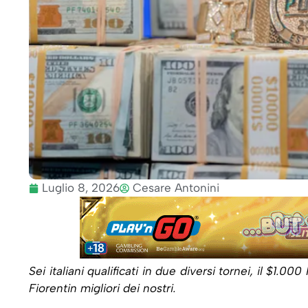
Luglio 8, 2026
Cesare Antonini
Sei italiani qualificati in due diversi tornei, il
$1.000 
Fiorentin migliori dei nostri.