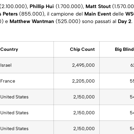
(2.100.000),
Phillip Hui
(1.700.000),
Matt Stout
(1.570.00
s Peters
(855.000), il campione del
Main Event
delle
WS
0) e
Matthew Wantman
(525.000) sono passati al
Day 2
.
Country
Chip Count
Big Blind
Israel
2,495,000
6
France
2,205,000
5
United States
2,150,000
5
United States
2,150,000
5
United States
2,150,000
5