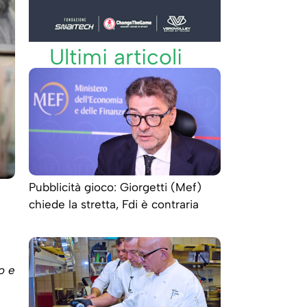
Ultimi articoli
Pubblicità gioco: Giorgetti (Mef)
chiede la stretta, Fdi è contraria
o e