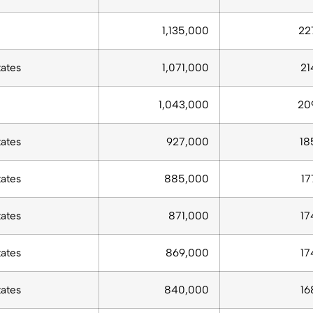
1,135,000
22
tates
1,071,000
21
1,043,000
20
tates
927,000
18
tates
885,000
17
tates
871,000
17
tates
869,000
17
tates
840,000
16