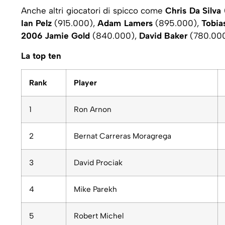
Anche altri giocatori di spicco come
Chris Da Silva
Ian Pelz
(915.000),
Adam Lamers
(895.000),
Tobia
2006
Jamie Gold
(840.000),
David Baker
(780.00
La top ten
Rank
Player
1
Ron Arnon
2
Bernat Carreras Moragrega
3
David Prociak
4
Mike Parekh
5
Robert Michel