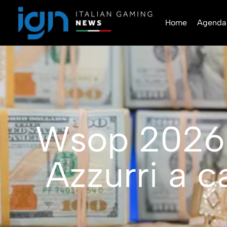
Home
Agenda
Wsop 2026: 
Azzurri a c