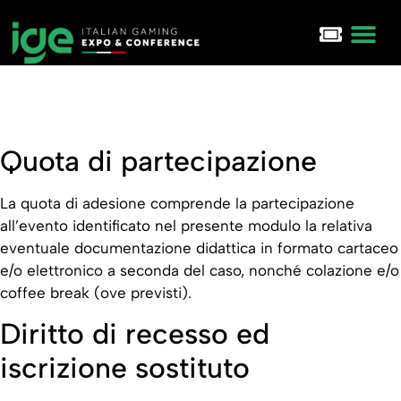
IGE Ma
Executive Club
IGA Awa
Quota di partecipazione
La quota di adesione comprende la partecipazione
all’evento identificato nel presente modulo la relativa
eventuale documentazione didattica in formato cartaceo
e/o elettronico a seconda del caso, nonché colazione e/o
coffee break (ove previsti).
Diritto di recesso ed
iscrizione sostituto