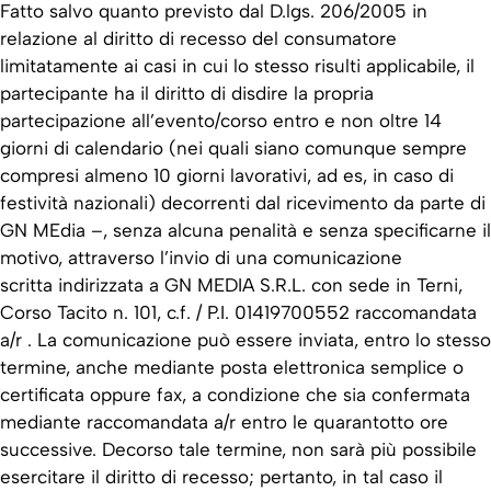
Fatto salvo quanto previsto dal D.lgs. 206/2005 in
relazione al diritto di recesso del consumatore
limitatamente ai casi in cui lo stesso risulti applicabile, il
partecipante ha il diritto di disdire la propria
partecipazione all’evento/corso entro e non oltre 14
giorni di calendario (nei quali siano comunque sempre
compresi almeno 10 giorni lavorativi, ad es, in caso di
festività nazionali) decorrenti dal ricevimento da parte di
GN MEdia –, senza alcuna penalità e senza specificarne il
motivo, attraverso l’invio di una comunicazione
scritta indirizzata a GN MEDIA S.R.L. con sede in Terni,
Corso Tacito n. 101, c.f. / P.I. 01419700552 raccomandata
a/r . La comunicazione può essere inviata, entro lo stesso
termine, anche mediante posta elettronica semplice o
certificata oppure fax, a condizione che sia confermata
mediante raccomandata a/r entro le quarantotto ore
successive. Decorso tale termine, non sarà più possibile
esercitare il diritto di recesso; pertanto, in tal caso il