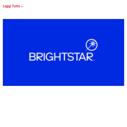
Leggi Tutto »