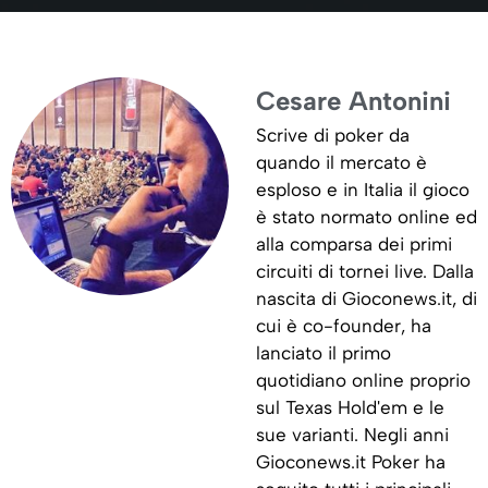
Cesare Antonini
Scrive di poker da
quando il mercato è
esploso e in Italia il gioco
è stato normato online ed
alla comparsa dei primi
circuiti di tornei live. Dalla
nascita di Gioconews.it, di
cui è co-founder, ha
lanciato il primo
quotidiano online proprio
sul Texas Hold'em e le
sue varianti. Negli anni
Gioconews.it Poker ha