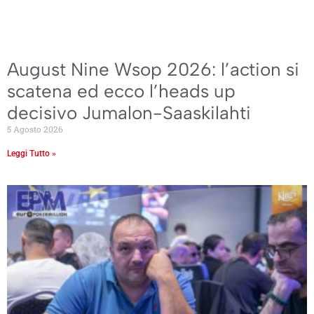
August Nine Wsop 2026: l’action si
scatena ed ecco l’heads up
decisivo Jumalon-Saaskilahti
5 Agosto 2026
Leggi Tutto »