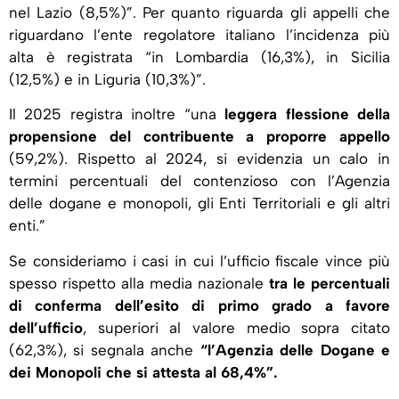
nel Lazio (8,5%)”. Per quanto riguarda gli appelli che
riguardano l’ente regolatore italiano l’incidenza più
alta è registrata “in Lombardia (16,3%), in Sicilia
(12,5%) e in Liguria (10,3%)”.
Il 2025 registra inoltre “una
leggera flessione della
propensione del contribuente a proporre appello
(59,2%). Rispetto al 2024, si evidenzia un calo in
termini percentuali del contenzioso con l’Agenzia
delle dogane e monopoli, gli Enti Territoriali e gli altri
enti.”
Se consideriamo i casi in cui l’ufficio fiscale vince più
spesso rispetto alla media nazionale
tra le percentuali
di conferma dell’esito di primo grado a favore
dell’ufficio
, superiori al valore medio sopra citato
(62,3%), si segnala anche
“l’Agenzia delle Dogane e
dei Monopoli che si attesta al 68,4%”.