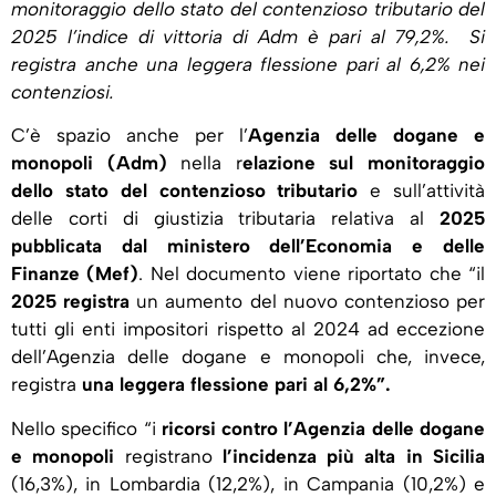
monitoraggio dello stato del contenzioso tributario del
2025 l’indice di vittoria di Adm è pari al 79,2%. Si
registra anche una leggera flessione pari al 6,2% nei
contenziosi.
C’è spazio anche per l’
Agenzia delle dogane e
monopoli (Adm)
nella r
elazione sul monitoraggio
dello stato del contenzioso tributario
e sull’attività
delle corti di giustizia tributaria relativa al
2025
pubblicata dal ministero dell’Economia e delle
Finanze (Mef)
. Nel documento viene riportato che “il
2025 registra
un aumento del nuovo contenzioso per
tutti gli enti impositori rispetto al 2024 ad eccezione
dell’Agenzia delle dogane e monopoli che, invece,
registra
una leggera flessione pari al 6,2%”.
Nello specifico “i
ricorsi contro l’Agenzia delle dogane
e monopoli
registrano
l’incidenza più alta in Sicilia
(16,3%), in Lombardia (12,2%), in Campania (10,2%) e