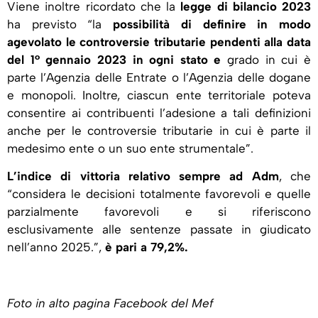
Viene inoltre ricordato che la
legge di bilancio 2023
ha previsto “la
possibilità di definire in modo
agevolato le controversie tributarie pendenti alla data
del 1° gennaio 2023
in ogni stato e
grado in cui è
parte l’Agenzia delle Entrate o l’Agenzia delle dogane
e monopoli. Inoltre, ciascun ente territoriale poteva
consentire ai contribuenti l’adesione a tali definizioni
anche per le controversie tributarie in cui è parte il
medesimo ente o un suo ente strumentale”.
L’indice di vittoria relativo sempre ad Adm
, che
“considera le decisioni totalmente favorevoli e quelle
parzialmente favorevoli e si riferiscono
esclusivamente alle sentenze passate in giudicato
nell’anno 2025.”,
è pari a 79,2%.
Foto in alto pagina Facebook del Mef