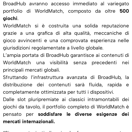
BroadHub avranno accesso immediato al variegato
portfolio di WorldMatch, composto da oltre
500
giochi
.
WorldMatch si è costruita una solida reputazione
grazie a una grafica di alta qualità, meccaniche di
gioco avvincenti e una comprovata esperienza nelle
giurisdizioni regolamentate a livello globale.
L’ampia portata di BroadHub garantisce ai contenuti di
WorldMatch una visibilità senza precedenti nei
principali mercati globali.
Sfruttando l’infrastruttura avanzata di BroadHub, la
distribuzione dei contenuti sarà fluida, rapida e
completamente ottimizzata per tutti i dispositivi.
Dalle slot pluripremiate ai classici intramontabili dei
giochi da tavolo, il portfolio completo di WorldMatch è
pensato per
soddisfare le diverse esigenze dei
mercati internazionali.