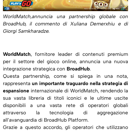
WorldMatch,annuncia una partnership globale con
BroadHub, il commento di Xuliana Demerxhiu e di
Giorgi Samkharadze.
WorldMatch
, fornitore leader di contenuti premium
per il settore del gioco online, annuncia una nuova
integrazione strategica con
BroadHub
.
Questa partnership, come si spiega in una nota,
rappresenta
un importante traguardo nella strategia di
espansione
internazionale di WorldMatch, rendendo la
sua vasta libreria di titoli iconici e le ultime uscite
disponibili a una vasta rete di operatori globali
attraverso la tecnologia di aggregazione
all’avanguardia di BroadHub Platform.
Grazie a questo accordo, gli operatori che utilizzano