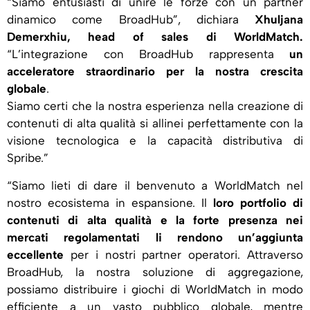
“Siamo entusiasti di unire le forze con un partner
dinamico come BroadHub”, dichiara
Xhuljana
Demerxhiu, head of sales di WorldMatch.
“L’integrazione con BroadHub rappresenta
un
acceleratore straordinario per la nostra crescita
globale
.
Siamo certi che la nostra esperienza nella creazione di
contenuti di alta qualità si allinei perfettamente con la
visione tecnologica e la capacità distributiva di
Spribe.”
“Siamo lieti di dare il benvenuto a WorldMatch nel
nostro ecosistema in espansione. Il
loro portfolio di
contenuti di alta qualità e la forte presenza nei
mercati regolamentati li rendono un’aggiunta
eccellente
per i nostri partner operatori. Attraverso
BroadHub, la nostra soluzione di aggregazione,
possiamo distribuire i giochi di WorldMatch in modo
efficiente a un vasto pubblico globale, mentre