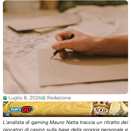
Luglio 8, 2026
Redazione
L’analista di gaming Mauro Natta traccia un ritratto dei
giocatori di casinò sulla base della propria personale e