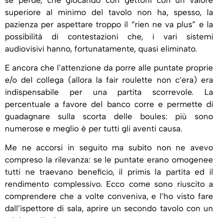
superiore al minimo del tavolo non ha, spesso, la
pazienza per aspettare troppo il “rien ne va plus” e la
possibilità di contestazioni che, i vari sistemi
audiovisivi hanno, fortunatamente, quasi eliminato.
E ancora che l’attenzione da porre alle puntate proprie
e/o del collega (allora la fair roulette non c’era) era
indispensabile per una partita scorrevole. La
percentuale a favore del banco corre e permette di
guadagnare sulla scorta delle boules: più sono
numerose e meglio è per tutti gli aventi causa.
Me ne accorsi in seguito ma subito non ne avevo
compreso la rilevanza: se le puntate erano omogenee
tutti ne traevano beneficio, il primis la partita ed il
rendimento complessivo. Ecco come sono riuscito a
comprendere che a volte conveniva, e l’ho visto fare
dall’ispettore di sala, aprire un secondo tavolo con un