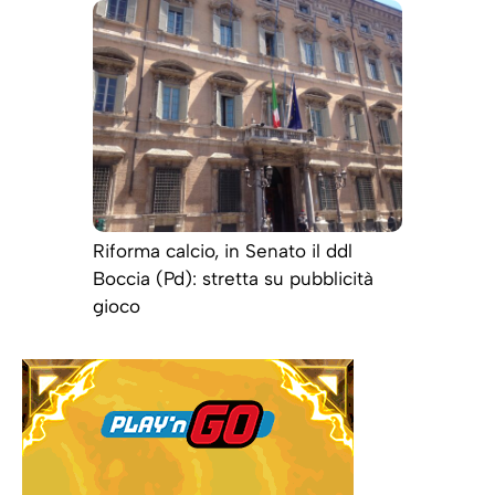
Riforma calcio, in Senato il ddl
Boccia (Pd): stretta su pubblicità
gioco