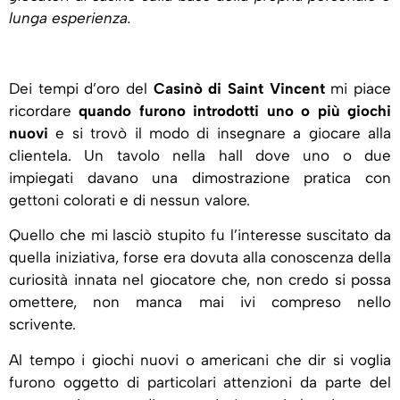
lunga esperienza.
Dei tempi d’oro del
Casinò di Saint Vincent
mi piace
ricordare
quando furono introdotti uno o più giochi
nuovi
e si trovò il modo di insegnare a giocare alla
clientela. Un tavolo nella hall dove uno o due
impiegati davano una dimostrazione pratica con
gettoni colorati e di nessun valore.
Quello che mi lasciò stupito fu l’interesse suscitato da
quella iniziativa, forse era dovuta alla conoscenza della
curiosità innata nel giocatore che, non credo si possa
omettere, non manca mai ivi compreso nello
scrivente.
Al tempo i giochi nuovi o americani che dir si voglia
furono oggetto di particolari attenzioni da parte del