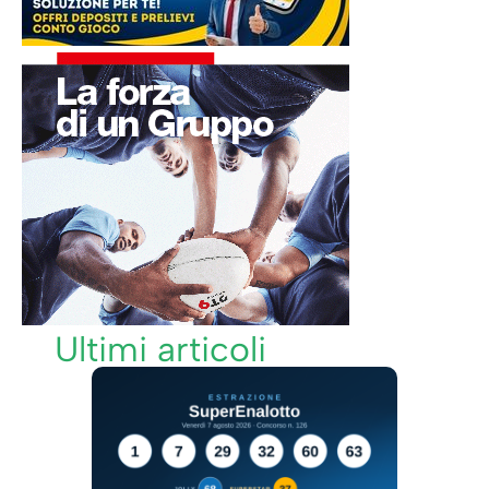
Ultimi articoli