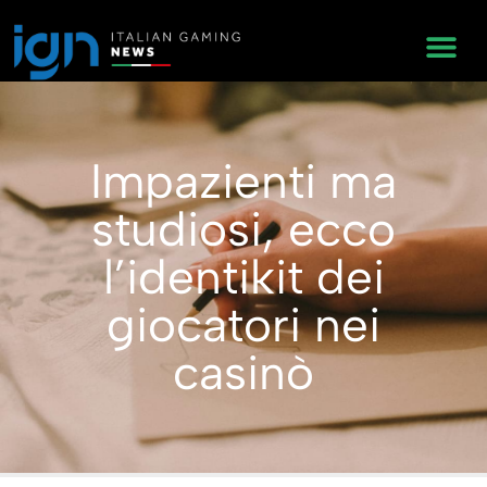
IGE Ma
Executive Club
IGA Awa
Impazienti ma
studiosi, ecco
l’identikit dei
giocatori nei
casinò