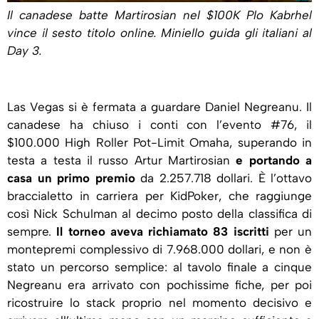
Il canadese batte Martirosian nel $100K Plo Kabrhel
vince il sesto titolo online. Miniello guida gli italiani al
Day 3.
Las Vegas si è fermata a guardare Daniel Negreanu. Il
canadese ha chiuso i conti con l’evento #76, il
$100.000 High Roller Pot-Limit Omaha, superando in
testa a testa il russo Artur Martirosian
e portando a
casa un primo premio
da 2.257.718 dollari. È l’ottavo
braccialetto in carriera per KidPoker, che raggiunge
così Nick Schulman al decimo posto della classifica di
sempre.
Il torneo aveva richiamato 83 iscritti
per un
montepremi complessivo di 7.968.000 dollari, e non è
stato un percorso semplice: al tavolo finale a cinque
Negreanu era arrivato con pochissime fiche, per poi
ricostruire lo stack proprio nel momento decisivo e