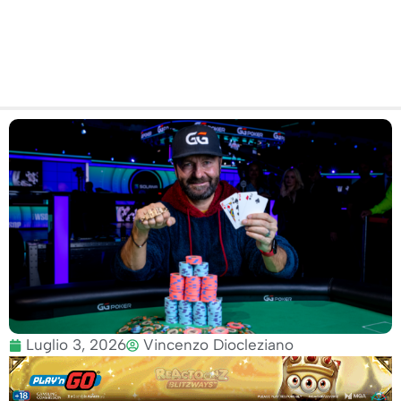
Deepstack
Luglio 3, 2026
Vincenzo Diocleziano