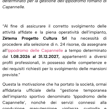
determinato per la gestione dell’Ippodromo romano di
Capannelle.
“Al fine di assicurare il corretto svolgimento delle
attività affidate e la piena operatività dell’impianto,
Zètema Progetto Cultura Srl
ha necessità di
procedere alla selezione di n. 24 risorse, da assegnare
all’
Ippodromo delle Capannelle
a tempo determinato
dal
1.08.2026 al 31.12.2027,
appartenenti a diversi
profili professionali, in possesso delle competenze e
dei requisiti richiesti per lo svolgimento delle mansioni
previste.”
Questa la motivazione che ha portato la società, ormai
affidataria ufficiale della “gestione temporanea
dell’impianto sportivo denominato ‘Ippodromo delle
Capannelle’, nonché dei servizi connessi alla
conduzione, manutenzione, vigilanza, custodia e