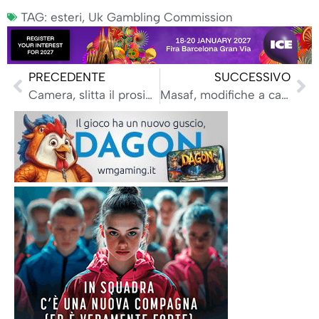
TAG:
esteri
,
Uk Gambling Commission
PRECEDENTE
SUCCESSIVO
Camera, slitta il prosieguo dell’esame delle mozioni sul gioco
Masaf, modifiche a calendario corse ippiche 2026: interventi a Livorno e Sassari