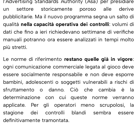
l’Advertising Standards Authority (Asa) per presidiare
un settore storicamente poroso alle derive
pubblicitarie. Ma il nuovo programma segna un salto di
qualità
nella capacità operativa dei controlli
: volumi di
dati che fino a ieri richiedevano settimane di verifiche
manuali potranno ora essere analizzati in tempi molto
più stretti.
Le norme di riferimento
restano quelle già in vigore
:
ogni comunicazione commerciale legata al gioco deve
essere socialmente responsabile e non deve esporre
bambini, adolescenti o soggetti vulnerabili a rischi di
sfruttamento o danno. Ciò che cambia è la
determinazione con cui queste norme verranno
applicate. Per gli operatori meno scrupolosi, la
stagione dei controlli blandi sembra essere
definitivamente tramontata.