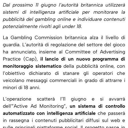
Dal prossimo 11 giugno l’autorità britannica utilizzerà
sistemi di intelligenza artificiale per monitorare la
pubblicità del gambling online e individuare contenuti
potenzialmente rivolti agli under 18.
La Gambling Commission britannica alza il livello di
guardia. L’autorità di regolazione del settore del gioco
ha annunciato, insieme al Committee of Advertising
Practice (Cap),
il lancio di un nuovo programma di
monitoraggio sistematico
della pubblicità online, con
l’obiettivo dichiarato di stanare gli operatori che
veicolano messaggi commerciali in grado di attrarre i
minori di 18 anni.
L’operazione scatterà l’11 giugno e si avvarrà
dell'”Active Ad Monitoring”,
un sistema di controllo
automatizzato con intelligenza artificiale
che passerà
in rassegna i contenuti pubblicitari diffusi sul web e
sulle principali piattaforme social. Il progetto nasce in