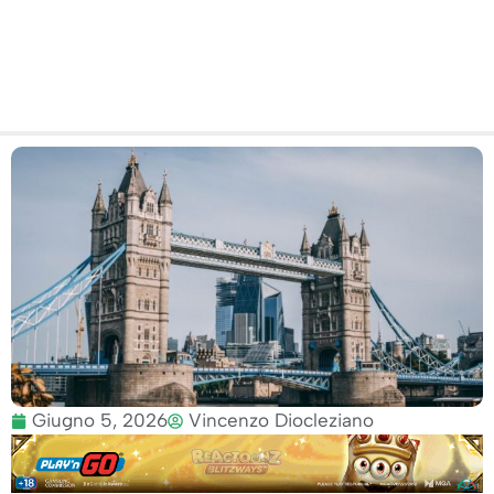
minori
Giugno 5, 2026
Vincenzo Diocleziano