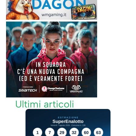
Ultimi articoli