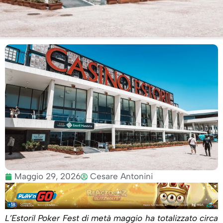
Maggio 29, 2026
Cesare Antonini
L’Estoril Poker Fest di metà maggio ha totalizzato circa