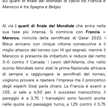
sui quarti di finale dei Mondiali di calcio tra Francia e
Marocco e tra Spagna e Belgio.
Al via
i quarti di finale del Mondiale
che entra nella
sua fase più intensa. Si comincia con
Francia –
Marocco
, rivincita della semifinale di Qatar 2022. I
Bleus arrivano con cinque vittorie consecutive e il
miglio attacco del torneo con 14 gol segnati, mentre il
Marocco si presenta da imbattuto e reduce dal netto
3-0 contro il Canada: i Leoni dell’Atlante, che nello
scorso Mondiale sono stati la prima Nazionale africana
di sempre a raggiungere le semifinali del torneo,
vogliono provare a ripetere l’impresa ma il pronostico
degli esperti Sisal parla chiaro. La Francia è avanti a
1,55, si sale a 6,50 per il successo marocchino, il
pareggio è a 3,75. I transalpini sono favoriti anche
nelle quote sul passaggio turno, a 1,25 contro il 3,75