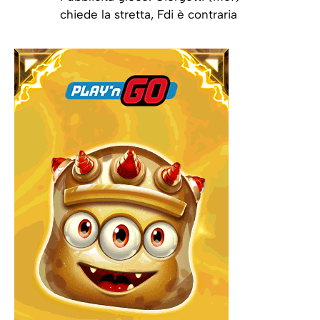
chiede la stretta, Fdi è contraria