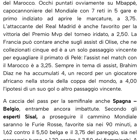
del Marocco. Occhi puntati ovviamente su Mbappé,
capocannoniere del Mondiale con 7 reti in 5 gare e
primo indiziato ad aprire le marcature, a 3,75.
L’attaccante del Real Madrid è anche favorito per la
vittoria del Premio Mvp del torneo iridato, a 2,50. La
Francia può contare anche sugli assist di Olise, che ne
collezionati cinque ed è a un solo passaggio vincente
per eguagliare il primato di Pelé: l’assist nel match con
il Marocco è a 3,25. Sempre in tema di assist, Brahim
Diaz ne ha accumulati 4, un record per un giocatore
africano nella storia della coppa del mondo, a 4,00
l’ipotesi di un suo gol o altro passaggio vincente.
A caccia del pass per la semifinale anche
Spagna –
Belgio
, entrambe ancora imbattute. Secondo gli
esperti Sisal,
a proseguire il cammino Mondiale
saranno le Furie Rosse, favorite sia nei 90 minuti, a
1,62 contro il 5,50 belga e il 3,75 del pareggio, sia nel