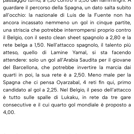
passaggio turno, a 1,30 contro il 3,50 dei fiamminghi. A
guardare il percorso della Spagna, un dato salta subito
all’occhio: la nazionale di Luis de la Fuente non ha
ancora incassato nemmeno un gol in cinque partite,
una striscia che potrebbe interrompersi proprio contro
il Belgio, con il sesto clean sheet spagnolo a 2,80 e la
rete belga a 1,50. Nell’attacco spagnolo, il talento più
atteso, quello di Lamine Yamal, si sta facendo
attendere: solo un gol all’Arabia Saudita per il giovane
del Barcellona, che potrebbe invertire la marcia dai
quarti in poi, la sua rete è a 2,50. Meno male per la
Spagna che ci pensa Oyarzabal, 4 reti fin qui, primo
candidato al gol a 2,25. Nel Belgio, il peso dell’attacco
è tutto sulle spalle di Lukaku, in rete da tre gare
consecutive e il cui quarto gol mondiale è proposto a
4,00.