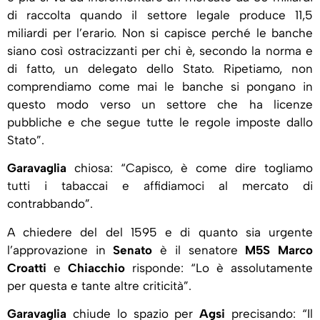
di raccolta quando il settore legale produce 11,5
miliardi per l’erario. Non si capisce perché le banche
siano così ostracizzanti per chi è, secondo la norma e
di fatto, un delegato dello Stato. Ripetiamo, non
comprendiamo come mai le banche si pongano in
questo modo verso un settore che ha licenze
pubbliche e che segue tutte le regole imposte dallo
Stato”.
Garavaglia
chiosa: “Capisco, è come dire togliamo
tutti i tabaccai e affidiamoci al mercato di
contrabbando”.
A chiedere del del 1595 e di quanto sia urgente
l’approvazione in
Senato
è il senatore
M5S Marco
Croatti
e
Chiacchio
risponde: “Lo è assolutamente
per questa e tante altre criticità”.
Garavaglia
chiude lo spazio per
Agsi
precisando: “Il