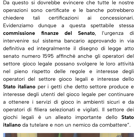
Da questo si dovrebbe evincere che tutte le nostre
operazioni sono certificate e le banche potrebbero
chiedere tali certificazioni ai concessionari.
Evidenziamo dunque a questa spettabile stessa
commissione finanze del Senato
, l’urgenza di
intervenire sul sistema bancario approvando in via
definitiva ed integralmente il disegno di legge atto
senato numero 1595 affinché anche gli operatori del
settore gioco legale possano svolgere le loro attività
nel pieno rispetto delle regole e interesse degli
operatori del settore gioco legali e interesse dello
Stato italiano
per i getti che detto settore produce e
interesse degli utenti del gioco legale per continuare
a ottenere i servizi di gioco in ambienti sicuri e da
operatori di filiera selezionati e vigilati. Il settore dei
giochi legali è un alleato importante dello
Stato
italiano
da tutelare e non un nemico da combattere”.