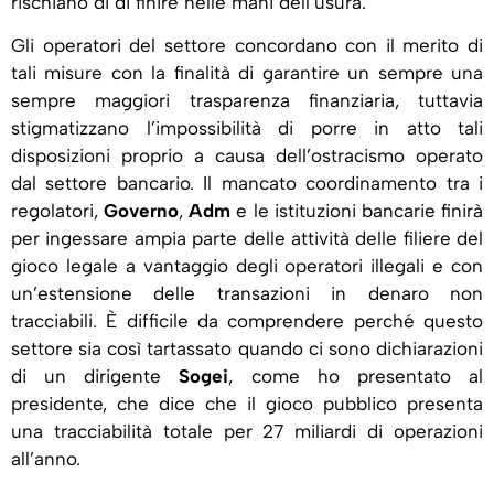
rischiano di di finire nelle mani dell’usura.
Gli operatori del settore concordano con il merito di
tali misure con la finalità di garantire un sempre una
sempre maggiori trasparenza finanziaria, tuttavia
stigmatizzano l’impossibilità di porre in atto tali
disposizioni proprio a causa dell’ostracismo operato
dal settore bancario. Il mancato coordinamento tra i
regolatori,
Governo
,
Adm
e le istituzioni bancarie finirà
per ingessare ampia parte delle attività delle filiere del
gioco legale a vantaggio degli operatori illegali e con
un’estensione delle transazioni in denaro non
tracciabili. È difficile da comprendere perché questo
settore sia così tartassato quando ci sono dichiarazioni
di un dirigente
Sogei
, come ho presentato al
presidente, che dice che il gioco pubblico presenta
una tracciabilità totale per 27 miliardi di operazioni
all’anno.