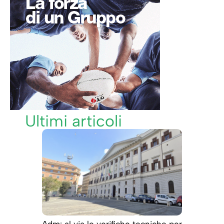
Ultimi articoli
Adm: al via le verifiche tecniche per