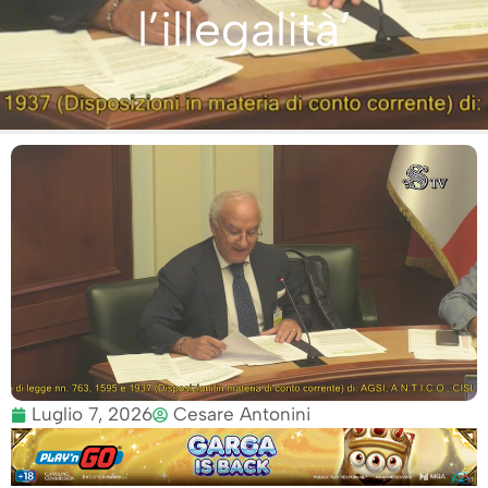
l’illegalità’
Luglio 7, 2026
Cesare Antonini