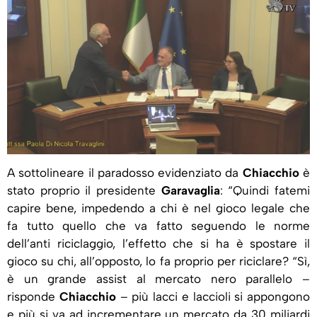
A sottolineare il paradosso evidenziato da
Chiacchio
è
stato proprio il presidente
Garavaglia
: “Quindi fatemi
capire bene, impedendo a chi è nel gioco legale che
fa tutto quello che va fatto seguendo le norme
dell’anti riciclaggio, l’effetto che si ha è spostare il
gioco su chi, all’opposto, lo fa proprio per riciclare? “Sì,
è un grande assist al mercato nero parallelo –
risponde
Chiacchio
– più lacci e laccioli si appongono
e più si va ad incrementare un mercato da 30 miliardi