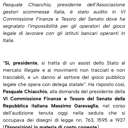
Pasquale Chiacchio, presidente dell’Associazione
gestori scommesse Italia, è stato audito in
VI
Commissione Finanze e Tesoro del Senato dove ha
segnalato l’impossibilità per gli operatori del gioco
legale di lavorare con gli istituti bancari operanti in
Italia.
“
Sì, presidente
, si tratta di un assist dello Stato al
mercato illegale e ai movimenti non tracciati e non
tracciabili, e un danno al settore del gioco pubblico
legale che opera con delega statale”. Ha risposto così,
Pasquale Chiacchio
, alla domanda del presidente della
VI Commissione Finanze e Tesoro del Senato della
Repubblica italiana
Massimo Garavaglia
, nel corso
dell’audizione tenuta oggi nella seduta che si
occupava dei disegni di legge nn. 763, 1595 e 1937
(
Disposizioni in materia di conto corrente
).