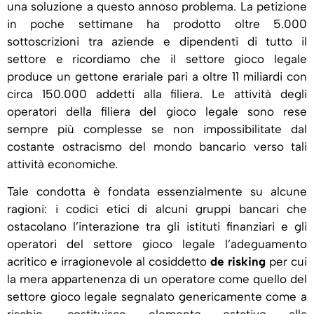
una soluzione a questo annoso problema. La petizione
in poche settimane ha prodotto oltre 5.000
sottoscrizioni tra aziende e dipendenti di tutto il
settore e ricordiamo che il settore gioco legale
produce un gettone erariale pari a oltre 11 miliardi con
circa 150.000 addetti alla filiera. Le attività degli
operatori della filiera del gioco legale sono rese
sempre più complesse se non impossibilitate dal
costante ostracismo del mondo bancario verso tali
attività economiche.
Tale condotta è fondata essenzialmente su alcune
ragioni: i codici etici di alcuni gruppi bancari che
ostacolano l’interazione tra gli istituti finanziari e gli
operatori del settore gioco legale l’adeguamento
acritico e irragionevole al cosiddetto
de risking
per cui
la mera appartenenza di un operatore come quello del
settore gioco legale segnalato genericamente come a