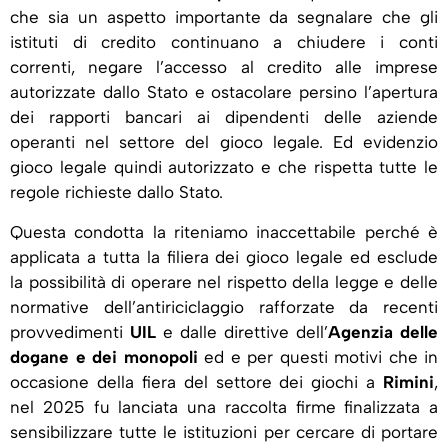
che sia un aspetto importante da segnalare che gli
istituti di credito continuano a chiudere i conti
correnti, negare l’accesso al credito alle imprese
autorizzate dallo Stato e ostacolare persino l’apertura
dei rapporti bancari ai dipendenti delle aziende
operanti nel settore del gioco legale. Ed evidenzio
gioco legale quindi autorizzato e che rispetta tutte le
regole richieste dallo Stato.
Questa condotta la riteniamo inaccettabile perché è
applicata a tutta la filiera dei gioco legale ed esclude
la possibilità di operare nel rispetto della legge e delle
normative dell’antiriciclaggio rafforzate da recenti
provvedimenti
UIL
e dalle direttive dell’
Agenzia delle
dogane e dei monopoli
ed e per questi motivi che in
occasione della fiera del settore dei giochi a
Rimini
,
nel 2025 fu lanciata una raccolta firme finalizzata a
sensibilizzare tutte le istituzioni per cercare di portare