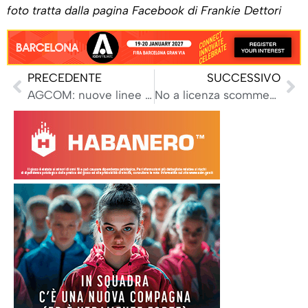
foto tratta dalla pagina Facebook di Frankie Dettori
PRECEDENTE
SUCCESSIVO
AGCOM: nuove linee guida pubblicità gioco entro agosto, l’annucio di Davide Gallino a iGBLive
No a licenza scommesse, Tar Lecce: ‘Sospensione cautelare, non c’è pregiudizio grave e urgente’