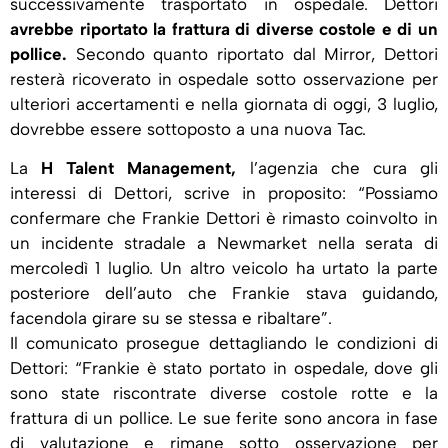
successivamente trasportato in ospedale. Dettori
avrebbe riportato la frattura di diverse costole e di un
pollice.
Secondo quanto riportato dal Mirror, Dettori
resterà ricoverato in ospedale sotto osservazione per
ulteriori accertamenti e nella giornata di oggi, 3 luglio,
dovrebbe essere sottoposto a una nuova Tac.
La
H Talent Management,
l’agenzia che cura gli
interessi di Dettori, scrive in proposito: “Possiamo
confermare che Frankie Dettori è rimasto coinvolto in
un incidente stradale a Newmarket nella serata di
mercoledì 1 luglio. Un altro veicolo ha urtato la parte
posteriore dell’auto che Frankie stava guidando,
facendola girare su se stessa e ribaltare”.
Il comunicato prosegue dettagliando le condizioni di
Dettori: “Frankie è stato portato in ospedale, dove gli
sono state riscontrate diverse costole rotte e la
frattura di un pollice. Le sue ferite sono ancora in fase
di valutazione e rimane sotto osservazione per