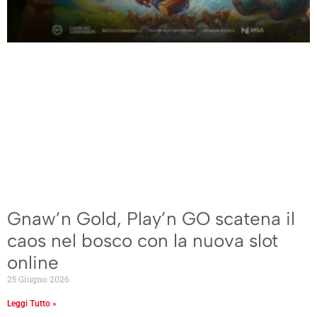
Gnaw’n Gold, Play’n GO scatena il
caos nel bosco con la nuova slot
online
25 Giugno 2026
Leggi Tutto »