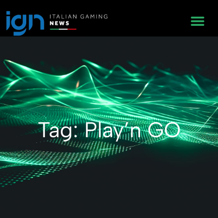
IGE Ma
Executive Club
IGA Awa
Tag: Play’n GO