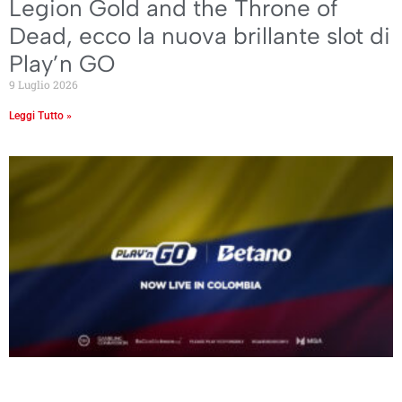
Legion Gold and the Throne of
Dead, ecco la nuova brillante slot di
Play’n GO
9 Luglio 2026
Leggi Tutto »