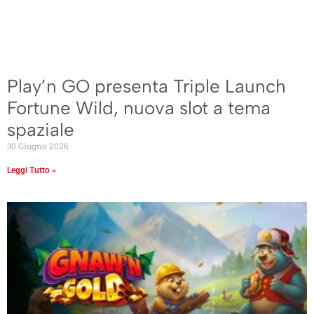
Play’n GO presenta Triple Launch
Fortune Wild, nuova slot a tema
spaziale
30 Giugno 2026
Leggi Tutto »