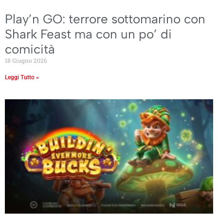
Play’n GO: terrore sottomarino con
Shark Feast ma con un po’ di
comicità
18 Giugno 2026
Leggi Tutto »