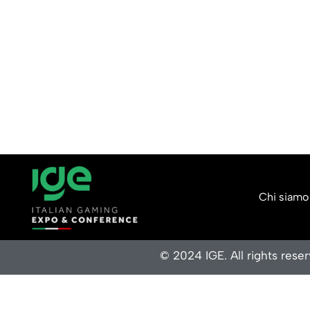
Chi siamo
© 2024 IGE. All rights rese