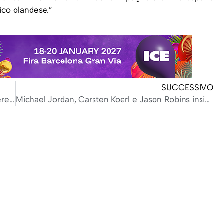
lico olandese.”
SUCCESSIVO
Livorno, l’Ippodromo Caprilli autorizzato a svolgere la stagione estiva di corse
Michael Jordan, Carsten Koerl e Jason Robins insieme sul palco dell’Sbc Summit 2026 a Lisbona