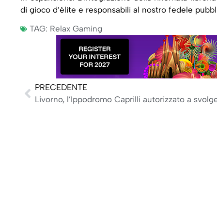
di gioco d’élite e responsabili al nostro fedele pubb
TAG:
Relax Gaming
PRECEDENTE