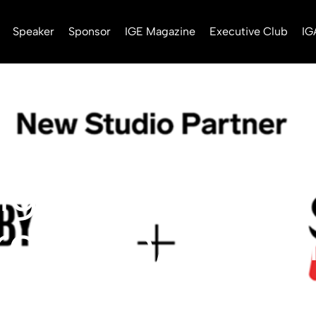
Speaker
Sponsor
IGE Magazine
Executive Club
IG
 più forte ne
casino, Griffi
e della nostra