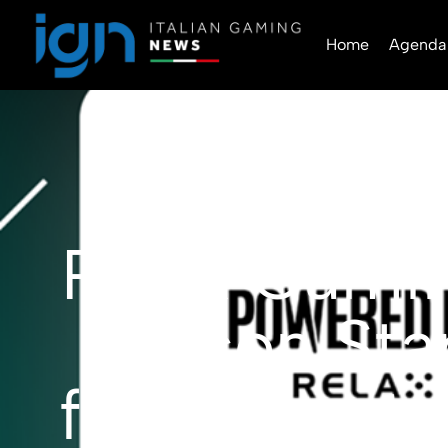
Home
Agenda
Relax Gaming
con Star
fondamental