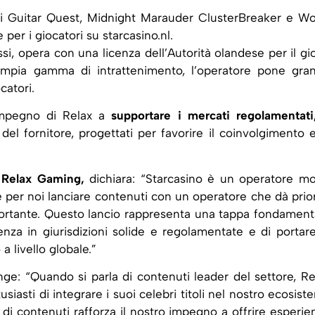
essi Guitar Quest, Midnight Marauder ClusterBreaker e Wo
per i giocatori su starcasino.nl.
si, opera con una licenza dell’Autorità olandese per il gi
n’ampia gamma di intrattenimento, l’operatore pone gra
catori.
l’impegno di Relax a
supportare i mercati regolamentati
el fornitore, progettati per favorire il coinvolgimento e
 Relax Gaming,
dichiara: “Starcasino è un operatore mo
le per noi lanciare contenuti con un operatore che dà prior
portante. Questo lancio rappresenta una tappa fondament
nza in giurisdizioni solide e regolamentate e di portare
a livello globale.”
ge: “Quando si parla di contenuti leader del settore, Re
asti di integrare i suoi celebri titoli nel nostro ecosist
a di contenuti rafforza il nostro impegno a offrire esperie