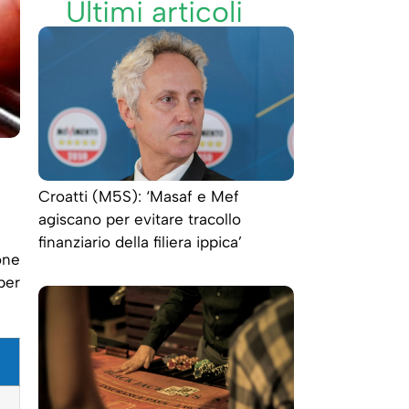
Ultimi articoli
Croatti (M5S): ‘Masaf e Mef
agiscano per evitare tracollo
finanziario della filiera ippica’
one
er