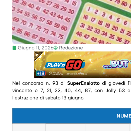
Giugno 11, 2026
Redazione
Nel concorso n. 93 di
SuperEnalotto
di giovedì 1
vincente è 7, 21, 22, 40, 44, 87, con Jolly 53 e
l’estrazione di sabato 13 giugno.
NUME