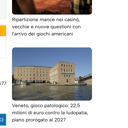
Ripartizione mance nei casinò,
vecchie e nuove questioni con
l’arrivo dei giochi americani
577
Veneto, gioco patologico: 22,5
milioni di euro contro la ludopatia,
piano prorogato al 2027
€)