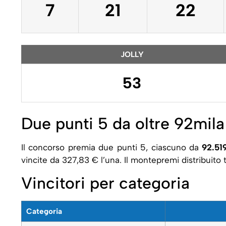
7
21
22
JOLLY
53
Due punti 5 da oltre 92mila
Il concorso premia due punti 5, ciascuno da
92.51
vincite da 327,83 € l’una. Il montepremi distribuito 
Vincitori per categoria
Categoria