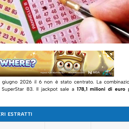
1 giugno 2026 il 6 non è stato centrato. La combinazi
 SuperStar 83. Il jackpot sale a
178,1 milioni di euro
p
RI ESTRATTI