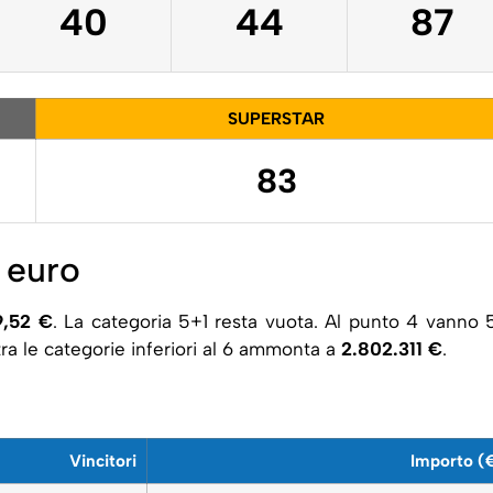
40
44
87
SUPERSTAR
83
 euro
9,52 €
. La categoria 5+1 resta vuota. Al punto 4 vanno 
tra le categorie inferiori al 6 ammonta a
2.802.311 €
.
Vincitori
Importo (