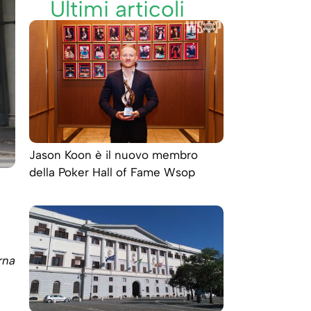
Ultimi articoli
Jason Koon è il nuovo membro
della Poker Hall of Fame Wsop
rna