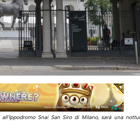
 all’Ippodromo Snai San Siro di Milano, sarà una nottu