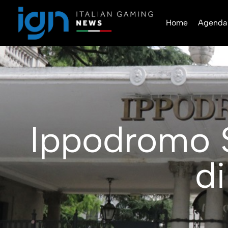
Home
Agenda
Ippodromo S
di