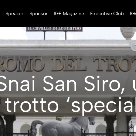
Speaker
Sponsor
IGE Magazine
Executive Club
IG
nai San Siro, 
 trotto ‘specia