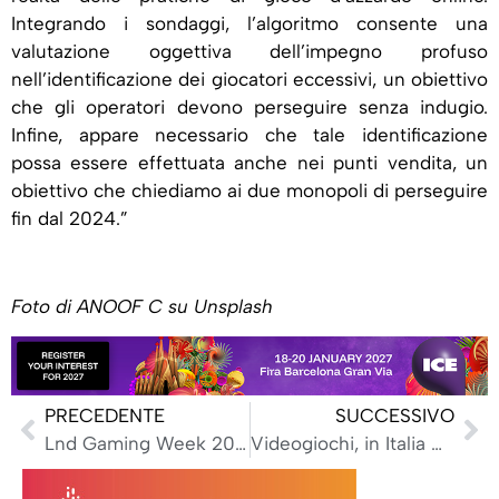
Integrando i sondaggi, l’algoritmo consente una
valutazione oggettiva dell’impegno profuso
nell’identificazione dei giocatori eccessivi, un obiettivo
che gli operatori devono perseguire senza indugio.
Infine, appare necessario che tale identificazione
possa essere effettuata anche nei punti vendita, un
obiettivo che chiediamo ai due monopoli di perseguire
fin dal 2024.”
Foto di ANOOF C su Unsplash
PRECEDENTE
SUCCESSIVO
Lnd Gaming Week 2026, in Sicilia l’atto finale della stagione eSportiva
Videogiochi, in Italia mercato stabile a 2,4 miliardi: rapporto IIDEA