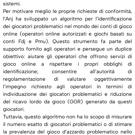
sistemi.
Per motivare meglio le proprie richieste di conformità,
l’Anj ha sviluppato un algoritmo per l’identificazione
dei giocatori problematici nel mondo dei conti di gioco
online (operatori online autorizzati e giochi basati su
conti Fdj e Pmu). Questo strumento fa parte del
supporto fornito agli operatori e persegue un duplice
obiettivo: aiutare gli operatori che offrono servizi di
gioco online a rispettare i propri obblighi di
identificazione; consentire all’autorità di
regolamentazione di valutare oggettivamente
l’impegno richiesto agli operatori in termini di
individuazione dei giocatori problematici e riduzione
del ricavo lordo da gioco (GGR) generato da questi
giocatori.
Tuttavia, questo algoritmo non ha lo scopo di misurare
il numero esatto di giocatori problematici o di stimare
la prevalenza del gioco d’azzardo problematico nello