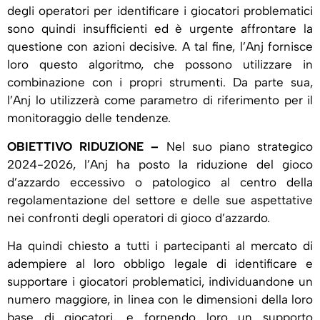
degli operatori per identificare i giocatori problematici
sono quindi insufficienti ed è urgente affrontare la
questione con azioni decisive. A tal fine, l’Anj fornisce
loro questo algoritmo, che possono utilizzare in
combinazione con i propri strumenti. Da parte sua,
l’Anj lo utilizzerà come parametro di riferimento per il
monitoraggio delle tendenze.
OBIETTIVO RIDUZIONE –
Nel suo piano strategico
2024-2026, l’Anj ha posto la riduzione del gioco
d’azzardo eccessivo o patologico al centro della
regolamentazione del settore e delle sue aspettative
nei confronti degli operatori di gioco d’azzardo.
Ha quindi chiesto a tutti i partecipanti al mercato di
adempiere al loro obbligo legale di identificare e
supportare i giocatori problematici, individuandone un
numero maggiore, in linea con le dimensioni della loro
base di giocatori, e fornendo loro un supporto