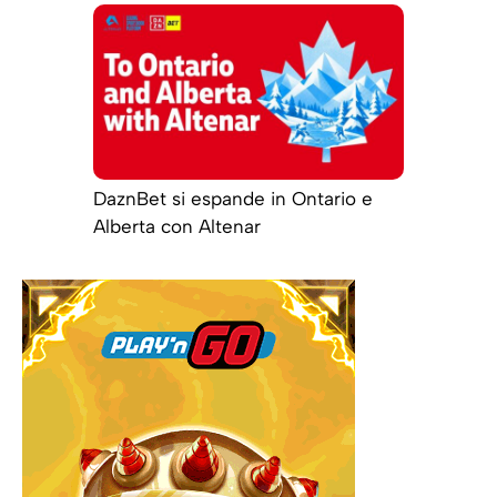
DaznBet si espande in Ontario e
Alberta con Altenar