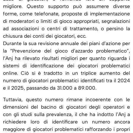
migliore. Questo supporto può assumere diverse
forme, come telefonate, proposte di implementazione
di moderatori o limiti di gioco appropriati, segnalazioni
ad associazioni o centri di trattamento, o persino la
chiusura dei conti dei giocatori, ecc.
Durante la sua revisione annuale dei piani d’azione per
la “Prevenzione del gioco d’azzardo problematico”,
l’Anj ha rilevato risultati migliori per quanto riguarda i
sistemi di identificazione dei giocatori problematici
online. Ciò si è tradotto in un triplice aumento del
numero di giocatori problematici identificati tra il 2024
e il 2025, passando da 31.000 a 89.000.
Tuttavia, questo numero rimane incoerente con le
dimensioni del bacino di giocatori degli operatori e
con gli studi sulla prevalenza, il che ha indotto l’Anj a
richiedere loro di identificare un numero ancora
maggiore di giocatori problematici rafforzando i propri