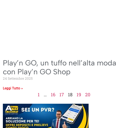
Play’n GO, un tuffo nell’alta moda
con Play’n GO Shop
24 Settembre 2025
Leggi Tutto »
1
…
16
17
18
19
20